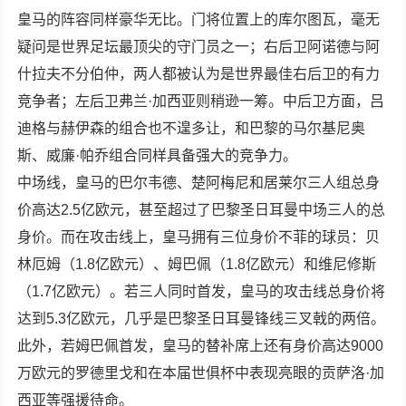
皇马的阵容同样豪华无比。门将位置上的库尔图瓦，毫无
疑问是世界足坛最顶尖的守门员之一；右后卫阿诺德与阿
什拉夫不分伯仲，两人都被认为是世界最佳右后卫的有力
竞争者；左后卫弗兰·加西亚则稍逊一筹。中后卫方面，吕
迪格与赫伊森的组合也不遑多让，和巴黎的马尔基尼奥
斯、威廉·帕乔组合同样具备强大的竞争力。
中场线，皇马的巴尔韦德、楚阿梅尼和居莱尔三人组总身
价高达2.5亿欧元，甚至超过了巴黎圣日耳曼中场三人的总
身价。而在攻击线上，皇马拥有三位身价不菲的球员：贝
林厄姆（1.8亿欧元）、姆巴佩（1.8亿欧元）和维尼修斯
（1.7亿欧元）。若三人同时首发，皇马的攻击线总身价将
达到5.3亿欧元，几乎是巴黎圣日耳曼锋线三叉戟的两倍。
此外，若姆巴佩首发，皇马的替补席上还有身价高达9000
万欧元的罗德里戈和在本届世俱杯中表现亮眼的贡萨洛·加
西亚等强援待命。