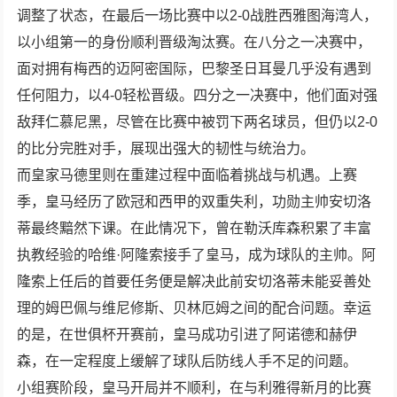
调整了状态，在最后一场比赛中以2-0战胜西雅图海湾人，
以小组第一的身份顺利晋级淘汰赛。在八分之一决赛中，
面对拥有梅西的迈阿密国际，巴黎圣日耳曼几乎没有遇到
任何阻力，以4-0轻松晋级。四分之一决赛中，他们面对强
敌拜仁慕尼黑，尽管在比赛中被罚下两名球员，但仍以2-0
的比分完胜对手，展现出强大的韧性与统治力。
而皇家马德里则在重建过程中面临着挑战与机遇。上赛
季，皇马经历了欧冠和西甲的双重失利，功勋主帅安切洛
蒂最终黯然下课。在此情况下，曾在勒沃库森积累了丰富
执教经验的哈维·阿隆索接手了皇马，成为球队的主帅。阿
隆索上任后的首要任务便是解决此前安切洛蒂未能妥善处
理的姆巴佩与维尼修斯、贝林厄姆之间的配合问题。幸运
的是，在世俱杯开赛前，皇马成功引进了阿诺德和赫伊
森，在一定程度上缓解了球队后防线人手不足的问题。
小组赛阶段，皇马开局并不顺利，在与利雅得新月的比赛