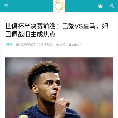
世俱杯半决赛前瞻：巴黎VS皇马，姆
巴佩战旧主成焦点
欧冠
2025年07月10日 17:30
297
admin