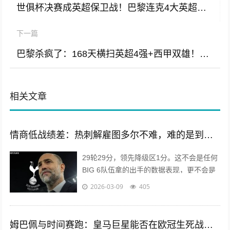
世俱杯决赛成英超保卫战！巴黎连克4大英超劲旅，切尔西捍卫荣誉
下一篇
巴黎杀疯了：168天横扫英超4强+西甲双雄！总分28-8冲击6冠
相关文章
情商低战绩差：热刺解雇图多尔不难，难的是到底邀请谁来保级
29轮29分，领先降级区1分。这不会是任何
BIG 6队伍拿的出手的数据表现，更不会是
上赛季...
2026-03-09
405
姆巴佩与时间赛跑：皇马巨星能否在欧冠生死战前复出？