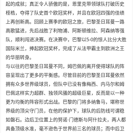
起的成就；真正令人骄傲的是，恩里克带领球队打破历史
桎梏，夺得了队史首个欧冠奖杯，并且在欧冠四强的佳绩
上再创新高。回顾上赛季的欧冠之旅，巴黎圣日耳曼一路
高歌猛进，先后战胜了利物浦、阿斯顿维拉、阿森纳等强
队，顺利闯进决赛。在决赛中，巴黎以5-0的惊人比分大胜
国际米兰，捧起欧冠奖杯，完成了从法甲霸主到欧洲之王
的华丽转身。
与以往的巴黎圣日耳曼不同，姆巴佩的离开使得球队的阵
容呈现出了更多的平衡感。尽管目前的巴黎圣日耳曼依然
拥有众多世界级球员，但队中已没有像梅西、内马尔和姆
巴佩这样实力超群、独领风骚的超级巨星，反而是以一种
更为均衡的阵容形式出战。巴黎的门将多纳鲁马，堪称世
界级的顶尖守门员，在他的保护下，球队的后防线可谓稳
如磐石。边后卫位置上的努诺·门德斯与阿什拉夫，两人都
具备顶级水准，毫不逊色于世界前三名的球员；而中后卫