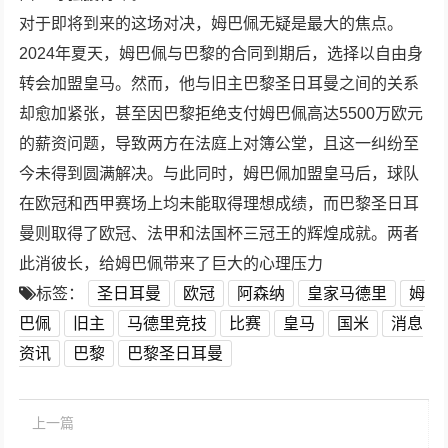
对于即将到来的这场对决，姆巴佩无疑是最大的焦点。
2024年夏天，姆巴佩与巴黎的合同到期后，选择以自由身
转会加盟皇马。然而，他与旧主巴黎圣日耳曼之间的关系
却愈加紧张，甚至因巴黎拒绝支付姆巴佩高达5500万欧元
的薪资问题，导致两方在法庭上对簿公堂，且这一纠纷至
今未得到圆满解决。与此同时，姆巴佩加盟皇马后，球队
在欧冠和西甲赛场上均未能取得理想成绩，而巴黎圣日耳
曼则取得了欧冠、法甲和法国杯三冠王的辉煌成就。两者
此消彼长，给姆巴佩带来了巨大的心理压力
标签：
圣日耳曼
欧冠
阿森纳
皇家马德里
姆
巴佩
旧主
马德里竞技
比赛
皇马
国米
消息
资讯
巴黎
巴黎圣日耳曼
上一篇