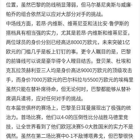
位置，虽然巴黎的防线稍显薄弱，但马尔基尼奥斯与威廉·
帕乔的组合依然足以应对大部分对手的挑战。
中场线方面，若昂·内维斯、维蒂尼亚和法比安·鲁伊斯的
搭档具有相当强的实力，尤其是若昂·内维斯和维蒂尼亚，
两位球员的身价分别已经高达8000万欧元，未来突破1亿
欧元的门槛几乎是板上钉钉的事。更令人瞩目的是，巴黎
的前锋线可以说是豪华得令人瞠目结舌。登贝莱、杜埃和
克瓦拉茨赫利亚三人均是身价高达9000万欧元的顶级攻击
手，而身价7000万欧元的巴尔科拉与5500万欧元的埃梅里
虽然只能在替补席待命，但无论何时，巴黎都能够从替补
席调兵遣将，应对任何对手的挑战。
在本届世俱杯的赛场上，巴黎圣日耳曼展现出了极强的统
治力。首场比赛，他们以4-0的压倒性比分战胜马德里竞
技，让全世界看到了他们欧冠决赛5-0大胜国米的实力不是
偶然。虽然在第二场比赛中0-1不敌博塔弗戈，但巴黎很快