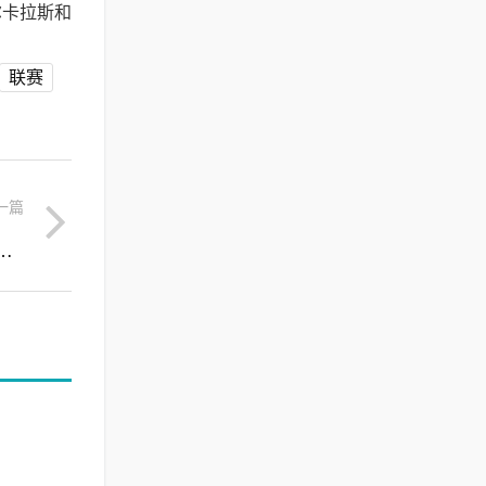
尔卡拉斯和
联赛
一篇
是不一样的，当时我们赢球了弗格森也会生气