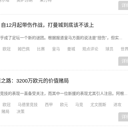
详
自12月起带伤作战，打曼城到底该不该上
成了足坛一个新的谜团。根据报道皇马方面的说法是“扭伤”，但实...
欧冠
姆巴佩
比赛
皇马
曼城
观点评论
球员
世
详
之路：3200万欧元的价值赌局
竞技的表现一直备受关注，而其中一位新援的表现尤其引人注目。阿根...
欧冠
马德里竞技
西甲
欧元
马竞
尤文图斯
进攻
赌局
决策
详