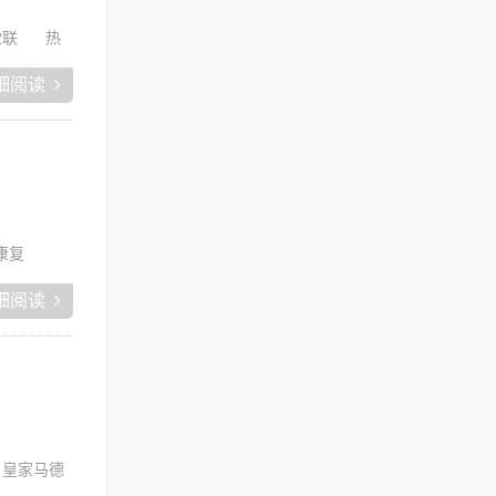
欧联
热
细阅读
康复
细阅读
皇家马德