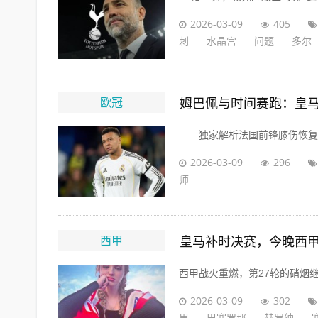
2026-03-09
405
刺
水晶宫
问题
多尔
欧冠
姆巴佩与时间赛跑：皇
——独家解析法国前锋膝伤恢复
2026-03-09
296
师
西甲
皇马补时决赛，今晚西甲
西甲战火重燃，第27轮的硝烟
2026-03-09
302
里
巴塞罗那
赫罗纳