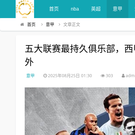
首页
nba
英超
意甲
首页
意甲
文章正文
五大联赛最持久俱乐部，西
外
意甲
2025年08月25日 01:30
303
adm