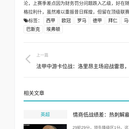
沦，上赛季差点因为财务罚分问题跌入乙级，好在
格拉利什，虽然难以重振昔日辉煌，但留在顶级联
标签：
西甲
欧冠
罗马
德甲
拜仁
马
巴斯克
埃弗顿
上一篇
相关文章
英超
情商低战绩差：热刺解
29轮29分，领先降级区1分。这