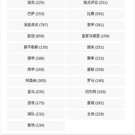
球员
(225)
观点评论
(251)
巴萨
(153)
比赛
(591)
消息资讯
(797)
意甲
(361)
欧冠
(859)
皇家马德里
(159)
那不勒斯
(135)
国米
(251)
德甲
(188)
赛季
(215)
西甲
(169)
曼联
(338)
阿森纳
(305)
罗马
(190)
皇马
(235)
切尔西
(193)
进攻
(175)
曼城
(281)
球队
(132)
主场
(229)
客场
(134)