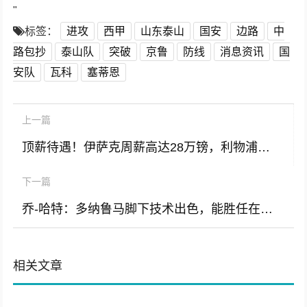
"
标签：
进攻
西甲
山东泰山
国安
边路
中
路包抄
泰山队
突破
京鲁
防线
消息资讯
国
安队
瓦科
塞蒂恩
上一篇
顶薪待遇！伊萨克周薪高达28万镑，利物浦超20万镑球员已有4人！
下一篇
乔-哈特：多纳鲁马脚下技术出色，能胜任在曼城的工作
相关文章