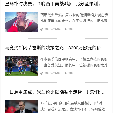
皇马补时决赛，今晚西甲再战4场，比分全预测，巴萨要爆冷输球？
西甲战火重燃，第27轮的硝烟继续弥漫在伊
比利亚半岛的夜空。在率先进行的一场比赛
中，皇家马德...
2026-03-09
302
马竞买断冈萨雷斯的决策之路：3200万欧元的价值赌局
在本赛季的西甲联赛中，马德里竞技的表现
一直备受关注，而其中一位新援的表现尤其
引人注目。阿根...
2026-03-08
288
一日意甲焦点：米兰德比揭晓赛季走势，巴斯托尼或8000万离队
1 - 前意甲门神加利展望米兰德比门将对
决：更看好迈尼昂 索默同样不可忽视曾效