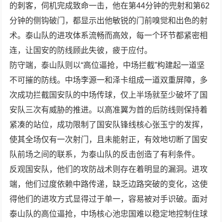
的刺客，伺机完成致命一击，他在第44分钟的兜射和第62
分钟的侧钩破门，都显示出他敏锐的门前嗅觉和出色的射
术。泰山队的进攻体系流畅而高效，每一个环节都紧密相
连，让国安的防线顾此失彼，疲于应付。
防守端，泰山队则以“高位逼抢，中场拦截”构建起一道坚
不可摧的防线。中场李源一和泽卡组成一道双重屏障，多
次成功拦截国安队的中场传球，仅上半场就至少破坏了国
安队三次有威胁的推进。以高准翼为首的后防线则保持着
紧凑的站位，成功限制了国安队锋线核心张玉宁的发挥，
使其全场仅有一次射门，且未能射正，有效地切断了国安
队前场之间的联系，为泰山队的反击创造了有利条件。
反观国安队，他们的攻防战术则存在着明显的漏洞。进攻
端，他们过度依赖中路传递，缺乏边路突破的变化，这使
得他们的进攻方式显得过于单一，容易被对手识破。面对
泰山队的高位逼抢，中场核心池忠国难以稳定地控制住球