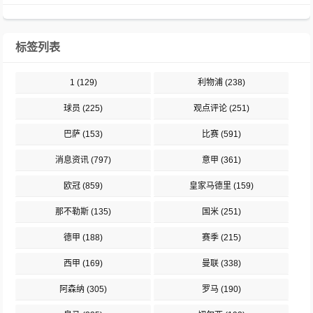
标签列表
1
(129)
利物浦
(238)
球员
(225)
观点评论
(251)
巴萨
(153)
比赛
(591)
消息资讯
(797)
意甲
(361)
欧冠
(859)
皇家马德里
(159)
那不勒斯
(135)
国米
(251)
德甲
(188)
赛季
(215)
西甲
(169)
曼联
(338)
阿森纳
(305)
罗马
(190)