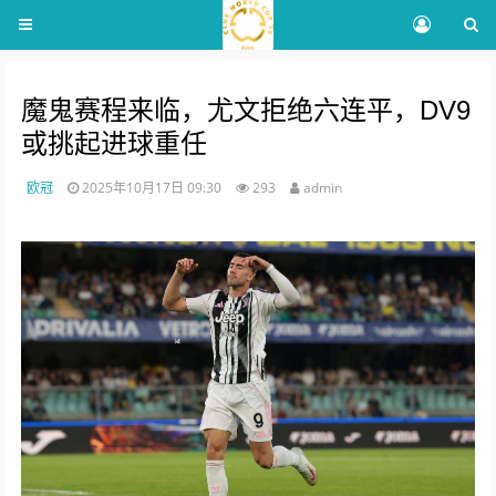
魔鬼赛程来临，尤文拒绝六连平，DV9
或挑起进球重任
欧冠
2025年10月17日 09:30
293
admin