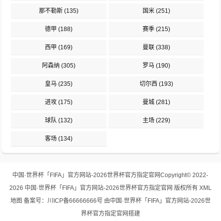
那不勒斯
(135)
国米
(251)
德甲
(188)
赛季
(215)
西甲
(169)
曼联
(338)
阿森纳
(305)
罗马
(190)
皇马
(235)
切尔西
(193)
进攻
(175)
曼城
(281)
球队
(132)
主场
(229)
客场
(134)
中国·世界杯「FIFA」官方网站-2026世界杯官方指定官网
Copyright© 2022-
2026 中国·世界杯「FIFA」官方网站-2026世界杯官方指定官网 版权所有
XML
地图
备案号：
川ICP备66666666号
由
中国·世界杯「FIFA」官方网站-2026世
界杯官方指定官网
搭建