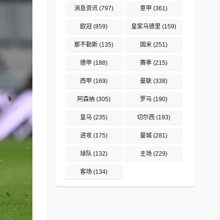
消息资讯
(797)
意甲
(361)
欧冠
(859)
皇家马德里
(159)
那不勒斯
(135)
国米
(251)
德甲
(188)
赛季
(215)
西甲
(169)
曼联
(338)
阿森纳
(305)
罗马
(190)
皇马
(235)
切尔西
(193)
进攻
(175)
曼城
(281)
球队
(132)
主场
(229)
客场
(134)