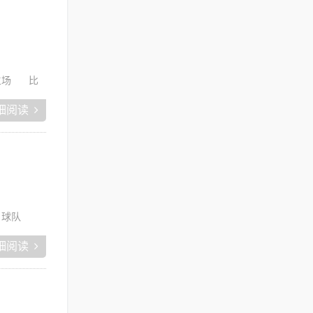
主场
比
细阅读
球队
细阅读