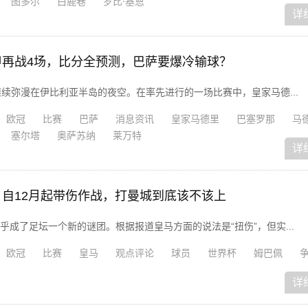
图多尔
白鹿巷
罗比·基恩
详
再战4场，比分全预测，巴萨要爆冷输球？
继续弥漫在伊比利亚半岛的夜空。在率先进行的一场比赛中，皇家马德...
欧冠
比赛
巴萨
消息资讯
皇家马德里
巴塞罗那
马
塞尔塔
奥萨苏纳
莱万特
详
自12月起带伤作战，打曼城到底该不该上
成了足坛一个新的谜团。根据报道皇马方面的说法是“扭伤”，但实...
欧冠
比赛
皇马
观点评论
球员
世界杯
姆巴佩
详