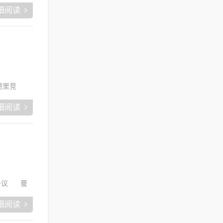
细阅读
德里竞
细阅读
争议
曼
细阅读