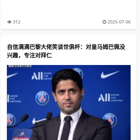
312
2025-07-06
自信满满巴黎大佬笑谈世俱杯：对皇马姆巴佩没
兴趣，专注对拜仁