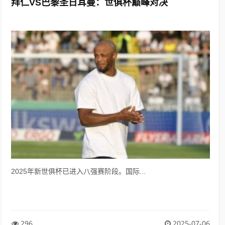
拜仁VS巴黎圣日耳曼：世俱杯巅峰对决
2025年新世俱杯已进入八强赛阶段。国际...
296
2025-07-06